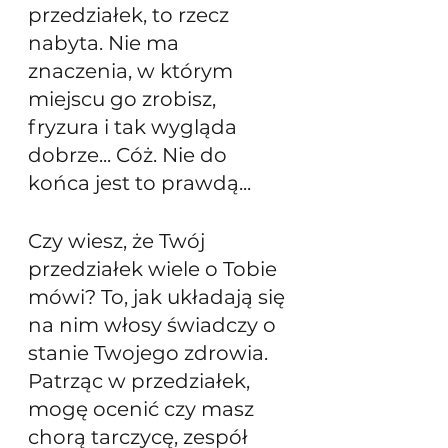
przedziałek, to rzecz 
nabyta. Nie ma 
znaczenia, w którym 
miejscu go zrobisz, 
fryzura i tak wygląda 
dobrze... Cóż. Nie do 
końca jest to prawdą...
Czy wiesz, że Twój 
przedziałek wiele o Tobie 
mówi? To, jak układają się 
na nim włosy świadczy o 
stanie Twojego zdrowia. 
Patrząc w przedziałek, 
mogę ocenić czy masz 
chorą tarczycę, zespół 