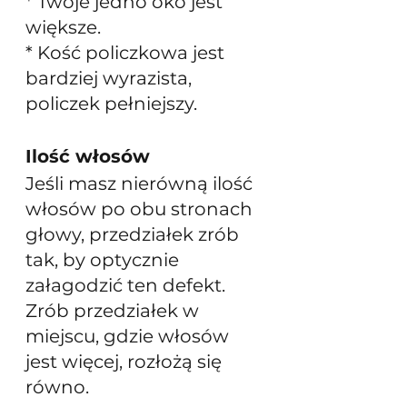
* Twoje jedno oko jest 
większe.
* Kość policzkowa jest 
bardziej wyrazista, 
policzek pełniejszy.
Ilość włosów
Jeśli masz nierówną ilość 
włosów po obu stronach 
głowy, przedziałek zrób 
tak, by optycznie 
załagodzić ten defekt. 
Zrób przedziałek w 
miejscu, gdzie włosów 
jest więcej, rozłożą się 
równo.