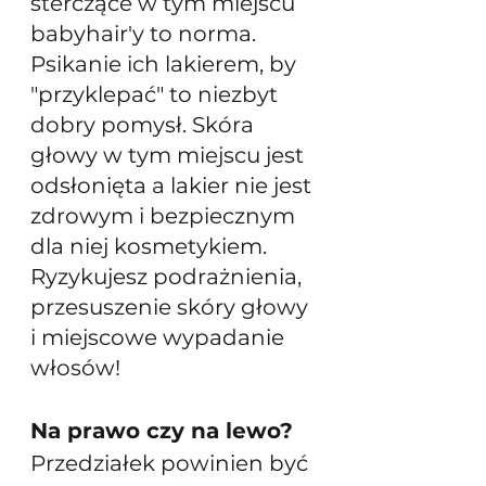
sterczące w tym miejscu 
babyhair'y to norma. 
Psikanie ich lakierem, by 
"przyklepać" to niezbyt 
dobry pomysł. Skóra 
głowy w tym miejscu jest 
odsłonięta a lakier nie jest 
zdrowym i bezpiecznym 
dla niej kosmetykiem. 
Ryzykujesz podrażnienia, 
przesuszenie skóry głowy 
i miejscowe wypadanie 
włosów!
Na prawo czy na lewo?
Przedziałek powinien być 