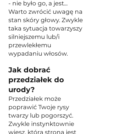
- nie było go, a jest... 
Warto zwrócić uwagę na 
stan skóry głowy. Zwykle 
taka sytuacja towarzyszy 
silniejszemu lub/i 
przewlekłemu 
wypadaniu włosów.
Jak dobrać 
przedziałek do 
urody?
Przedziałek może 
poprawić Twoje rysy 
twarzy lub pogorszyć. 
Zwykle instynktownie 
wiesz, która strona jest 