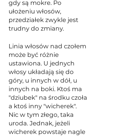
gdy są mokre. Po 
ułożeniu włosów, 
przedziałek zwykle jest 
trudny do zmiany. 
Linia włosów nad czołem 
może być różnie 
ustawiona. U jednych 
włosy układają się do 
góry, u innych w dół, u 
innych na boki. Ktoś ma 
"dziubek" na środku czoła 
a ktoś inny "wicherek". 
Nic w tym złego, taka 
uroda. Jednak, jeżeli 
wicherek powstaje nagle 