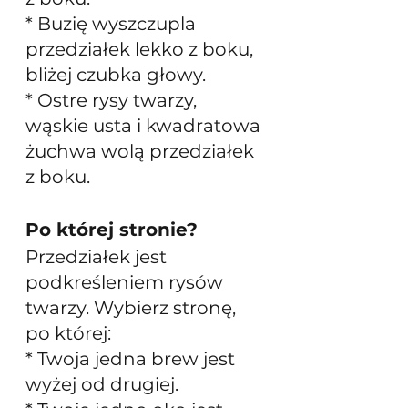
* Buzię wyszczupla 
przedziałek lekko z boku, 
bliżej czubka głowy.
* Ostre rysy twarzy, 
wąskie usta i kwadratowa 
żuchwa wolą przedziałek 
z boku.
Po której stronie?
Przedziałek jest 
podkreśleniem rysów 
twarzy. Wybierz stronę, 
po której:
* Twoja jedna brew jest 
wyżej od drugiej.