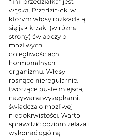
"linii przedziałka" jest 
wąska. Przedziałek, w 
którym włosy rozkładają 
się jak krzaki (w różne 
strony) świadczy o 
możliwych 
dolegliwościach 
hormonalnych 
organizmu. Włosy 
rosnące nieregularnie, 
tworzące puste miejsca, 
nazywane wysepkami, 
świadczą o możliwej 
niedokrwistości. Warto 
sprawdzić poziom żelaza i 
wykonać ogólną 