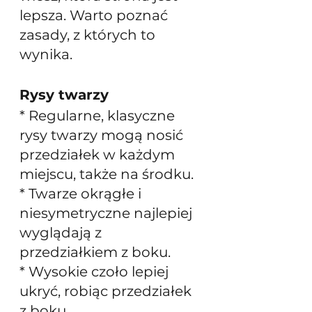
lepsza. Warto poznać 
zasady, z których to 
wynika.
Rysy twarzy
* Regularne, klasyczne 
rysy twarzy mogą nosić 
przedziałek w każdym 
miejscu, także na środku. 
* Twarze okrągłe i 
niesymetryczne najlepiej 
wyglądają z 
przedziałkiem z boku. 
* Wysokie czoło lepiej 
ukryć, robiąc przedziałek 
z boku.