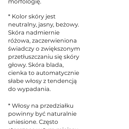
morfologię.
* Kolor skóry jest 
neutralny, jasny, beżowy. 
Skóra nadmiernie 
różowa, zaczerwieniona 
świadczy o zwiększonym 
przetłuszczaniu się skóry 
głowy. Skóra blada, 
cienka to automatycznie 
słabe włosy z tendencją 
do wypadania.
* Włosy na przedziałku 
powinny być naturalnie 
uniesione. Często 