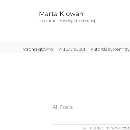
Marta Klowan
specjalista trychologii medycznej
Strona główna
AKTUALNOŚCI
Autorski system tr
All Posts
24 lis 2019
5 minut(y) czyt