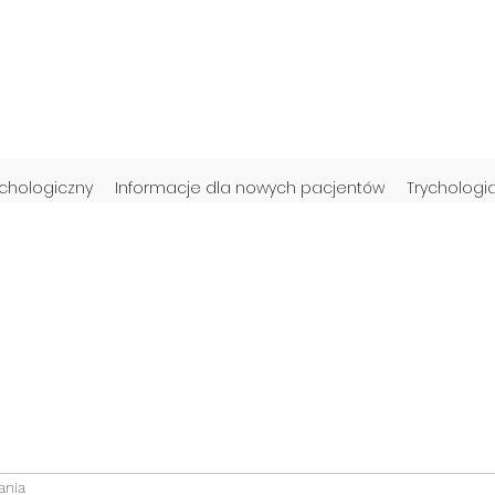
ychologiczny
Informacje dla nowych pacjentów
Trychologi
ania