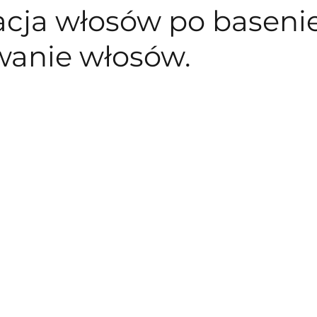
acja włosów po basenie
wanie włosów.