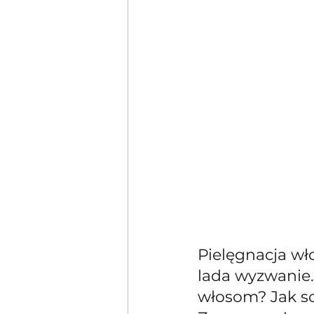
Pielęgnacja wł
lada wyzwanie.
włosom? Jak so