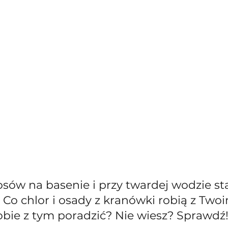
osów na basenie i przy twardej wodzie st
 Co chlor i osady z kranówki robią z Two
bie z tym poradzić? Nie wiesz? Sprawdź!