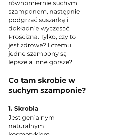
równomiernie suchym 
szamponem, następnie 
podgrzać suszarką i 
dokładnie wyczesać. 
Prościzna. Tylko, czy to 
jest zdrowe? I czemu 
jedne szampony są 
lepsze a inne gorsze? 
Co tam skrobie w 
suchym szamponie?
1. Skrobia 
Jest genialnym 
naturalnym 
kosmetykiem. 