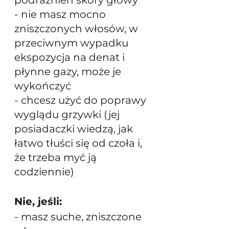
- nie masz mocno 
zniszczonych włosów, w 
przeciwnym wypadku 
ekspozycja na denat i 
płynne gazy, może je 
wykończyć
- chcesz użyć do poprawy 
wyglądu grzywki (jej 
posiadaczki wiedzą, jak 
łatwo tłuści się od czoła i, 
że trzeba myć ją 
codziennie)
Nie, jeśli:
- masz suche, zniszczone 