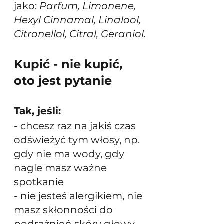
jako: 
Parfum, Limonene, 
Hexyl Cinnamal, Linalool, 
Citronellol, Citral, Geraniol.
Kupić - nie kupić, 
oto jest pytanie
Tak, jeśli:
- chcesz raz na jakiś czas 
odświeżyć tym włosy, np. 
gdy nie ma wody, gdy 
nagle masz ważne 
spotkanie
- nie jesteś alergikiem, nie 
masz skłonności do 
podrażnień skóry głowy