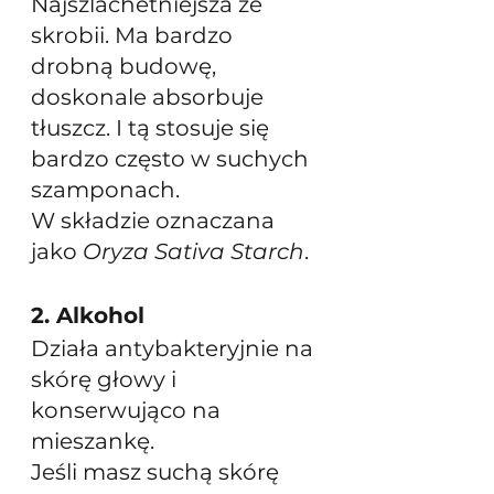
Najszlachetniejsza ze 
skrobii. Ma bardzo 
drobną budowę, 
doskonale absorbuje 
tłuszcz. I tą stosuje się 
bardzo często w suchych 
szamponach.
W składzie oznaczana 
jako 
Oryza Sativa Starch
.
2. Alkohol
Działa antybakteryjnie na 
skórę głowy i 
konserwująco na 
mieszankę.
Jeśli masz suchą skórę 