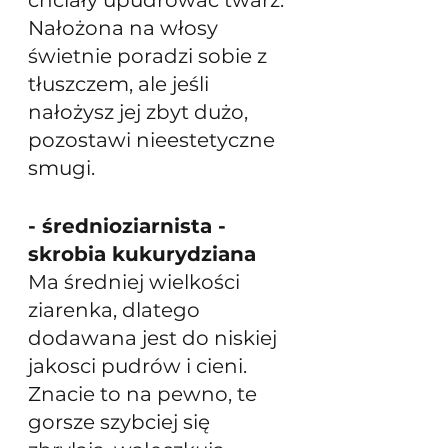
Nałożona na włosy 
świetnie poradzi sobie z 
tłuszczem, ale jeśli 
nałożysz jej zbyt dużo, 
pozostawi nieestetyczne 
smugi.
- średnioziarnista - 
skrobia kukurydziana 
Ma średniej wielkości 
ziarenka, dlatego 
dodawana jest do niskiej 
jakosci pudrów i cieni. 
Znacie to na pewno, te 
gorsze szybciej się 