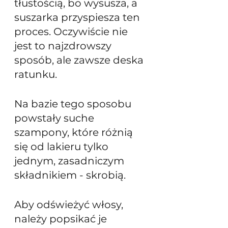
tłustością, bo wysusza, a 
suszarka przyspiesza ten 
proces. Oczywiście nie 
jest to najzdrowszy 
sposób, ale zawsze deska 
ratunku.
Na bazie tego sposobu 
powstały suche 
szampony, które różnią 
się od lakieru tylko 
jednym, zasadniczym 
składnikiem - skrobią.
Aby odświeżyć włosy, 
należy popsikać je 