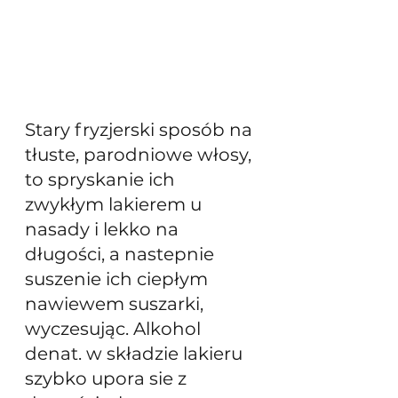
Stary fryzjerski sposób na 
tłuste, parodniowe włosy, 
to spryskanie ich 
zwykłym lakierem u 
nasady i lekko na 
długości, a nastepnie 
suszenie ich ciepłym 
nawiewem suszarki, 
wyczesując. Alkohol 
denat. w składzie lakieru 
szybko upora sie z 