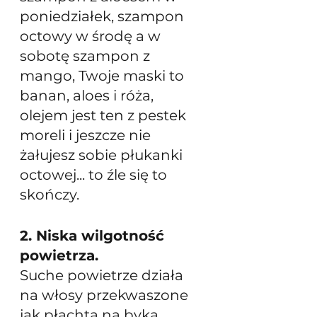
poniedziałek, szampon 
octowy w środę a w 
sobotę szampon z 
mango, Twoje maski to 
banan, aloes i róża, 
olejem jest ten z pestek 
moreli i jeszcze nie 
żałujesz sobie płukanki 
octowej... to źle się to 
skończy. 
2. Niska wilgotność 
powietrza.
Suche powietrze działa 
na włosy przekwaszone 
jak płachta na byka, 