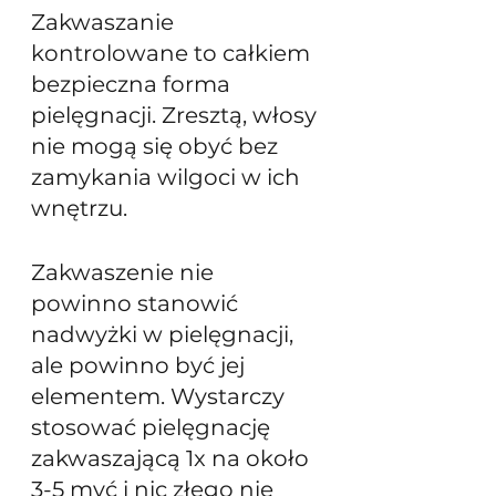
Zakwaszanie 
kontrolowane to całkiem 
bezpieczna forma 
pielęgnacji. Zresztą, włosy 
nie mogą się obyć bez 
zamykania wilgoci w ich 
wnętrzu.
Zakwaszenie nie 
powinno stanowić 
nadwyżki w pielęgnacji, 
ale powinno być jej 
elementem. Wystarczy 
stosować pielęgnację 
zakwaszającą 1x na około 
3-5 myć i nic złego nie 