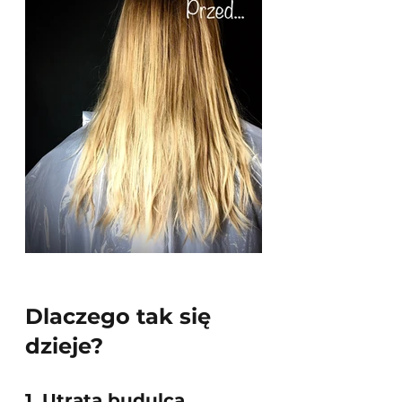
Dlaczego tak się 
dzieje?
1. Utrata budulca