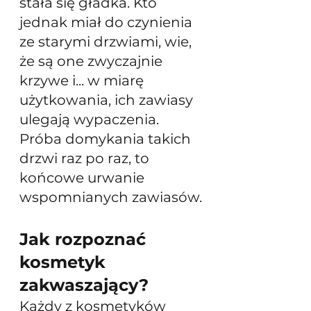
stała się gładka. Kto 
jednak miał do czynienia 
ze starymi drzwiami, wie, 
że są one zwyczajnie 
krzywe i... w miarę 
użytkowania, ich zawiasy 
ulegają wypaczenia. 
Próba domykania takich 
drzwi raz po raz, to 
końcowe urwanie 
wspomnianych zawiasów.
Jak rozpoznać 
kosmetyk 
zakwaszający?
Każdy z kosmetyków 