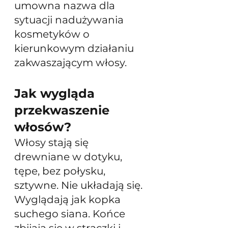
umowna nazwa dla 
sytuacji nadużywania 
kosmetyków o 
kierunkowym działaniu 
zakwaszającym włosy.   
Jak wygląda 
przekwaszenie 
włosów?
Włosy stają się 
drewniane w dotyku, 
tępe, bez połysku, 
sztywne. Nie układają się. 
Wyglądają jak kopka 
suchego siana. Końce 