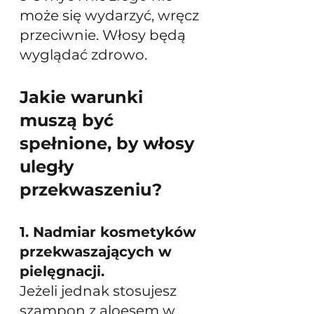
może się wydarzyć, wręcz 
przeciwnie. Włosy będą 
wyglądać zdrowo. 
Jakie warunki 
muszą być 
spełnione, by włosy 
uległy 
przekwaszeniu?
1. Nadmiar kosmetyków 
przekwaszających w 
pielęgnacji.
Jeżeli jednak stosujesz 
szampon z aloesem w 