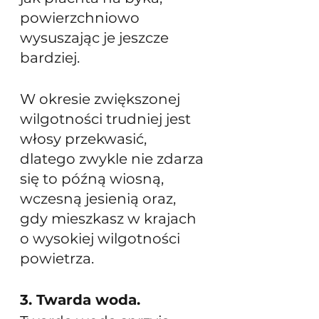
powierzchniowo 
wysuszając je jeszcze 
bardziej. 
W okresie zwiększonej 
wilgotności trudniej jest 
włosy przekwasić, 
dlatego zwykle nie zdarza 
się to późną wiosną, 
wczesną jesienią oraz, 
gdy mieszkasz w krajach 
o wysokiej wilgotności 
powietrza.
3. Twarda woda. 