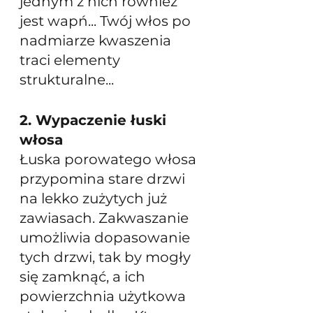
jednym z nich również 
jest wapń... Twój włos po 
nadmiarze kwaszenia 
traci elementy 
strukturalne...
2. Wypaczenie łuski 
włosa
Łuska porowatego włosa 
przypomina stare drzwi 
na lekko zużytych już 
zawiasach. Zakwaszanie 
umożliwia dopasowanie 
tych drzwi, tak by mogły 
się zamknąć, a ich 
powierzchnia użytkowa 