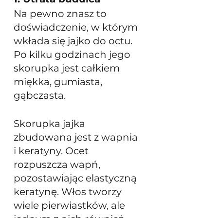
Na pewno znasz to 
doświadczenie, w którym 
wkłada się jajko do octu. 
Po kilku godzinach jego 
skorupka jest całkiem 
miękka, gumiasta, 
gąbczasta. 
Skorupka jajka 
zbudowana jest z wapnia 
i keratyny. Ocet 
rozpuszcza wapń, 
pozostawiając elastyczną 
keratynę. Włos tworzy 
wiele pierwiastków, ale 