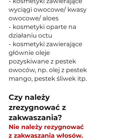
- kosmetyki zawierające 
wyciągi owocowe/ kwasy 
owocowe/ aloes
- kosmetyki oparte na 
działaniu octu 
- kosmetyki zawierające 
głównie oleje 
pozyskiwane z pestek 
owoców, np. olej z pestek 
mango, pestek śliwek itp.
Czy należy 
zrezygnować z 
zakwaszania?
Nie należy rezygnować 
z zakwaszania włosów. 