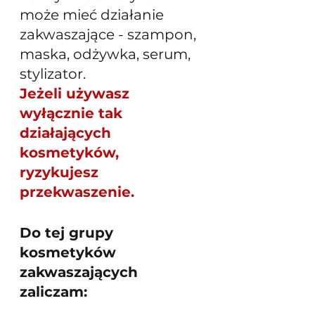
może mieć działanie 
zakwaszające - szampon, 
maska, odżywka, serum, 
stylizator. 
Jeżeli używasz 
wyłącznie tak 
działających 
kosmetyków, 
ryzykujesz 
przekwaszenie. 
Do tej grupy 
kosmetyków 
zakwaszających 
zaliczam: