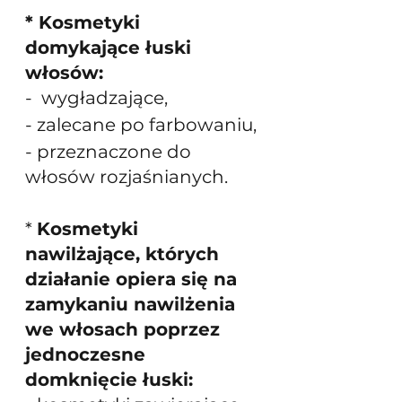
* Kosmetyki 
domykające łuski 
włosów: 
-  wygładzające, 
- zalecane po farbowaniu, 
- przeznaczone do 
włosów rozjaśnianych.
* 
Kosmetyki 
nawilżające, których 
działanie opiera się na 
zamykaniu nawilżenia 
we włosach poprzez 
jednoczesne 
domknięcie łuski: